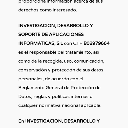
proporciona información acerca de sus
derechos como interesado.
INVESTIGACION, DESARROLLO Y
SOPORTE DE APLICACIONES
INFORMATICAS, S.L
con C.I.F
B02979664
es el responsable del tratamiento, así
como de la recogida, uso, comunicación,
conservación y protección de sus datos
personales, de acuerdo con el
Reglamento General de Protección de
Datos, reglas y políticas internas o
cualquier normativa nacional aplicable.
En
INVESTIGACION, DESARROLLO Y