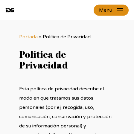
Skip
Menu
to
Close
main
Menu
content
Portada
»
Política de Privacidad
Política de
Privacidad
Esta política de privacidad describe el
modo en que tratamos sus datos
personales (por ej. recogida, uso,
comunicación, conservación y protección
de su información personal) y