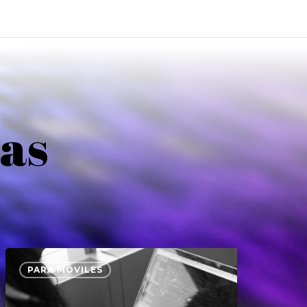
as
PARA MÓVILES