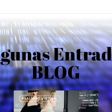
lgunas Entrad
BLOG
REALIDAD VIRTUAL