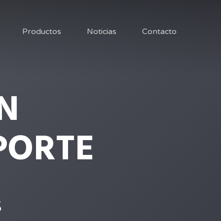
Productos
Noticias
Contacto
N
PORTE
s