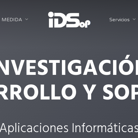
 A MEDIDA
Servicios
INVESTIGACIÓ
RROLLO Y SO
Aplicaciones Informática