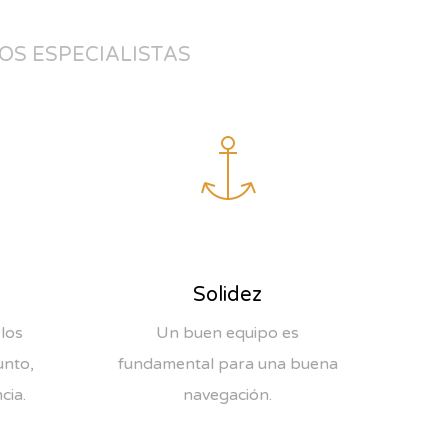
SOMOS ESPECIALISTAS
Solidez
los
Un buen equipo es
unto,
fundamental para una buena
cia.
navegación.