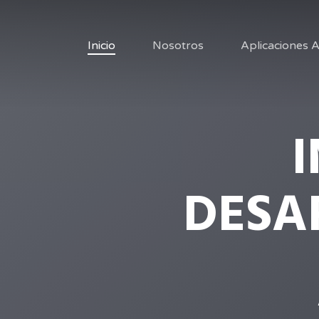
Skip
to
Aplicaciones
Inicio
Nosotros
main
content
DESA